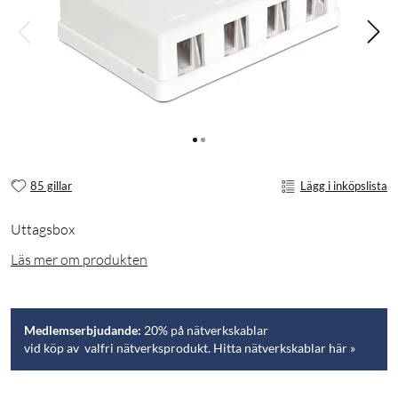
85 gillar
Lägg i inköpslista
Uttagsbox
Läs mer om produkten
Medlemserbjudande:
20% på nätverkskablar
vid köp av valfri nätverksprodukt. Hitta nätverkskablar här »