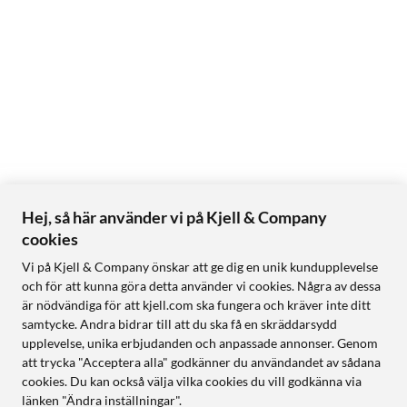
Hej, så här använder vi på Kjell & Company
cookies
Vi på Kjell & Company önskar att ge dig en unik kundupplevelse
och för att kunna göra detta använder vi cookies. Några av dessa
är nödvändiga för att kjell.com ska fungera och kräver inte ditt
samtycke. Andra bidrar till att du ska få en skräddarsydd
upplevelse, unika erbjudanden och anpassade annonser. Genom
att trycka "Acceptera alla" godkänner du användandet av sådana
cookies. Du kan också välja vilka cookies du vill godkänna via
länken "Ändra inställningar".