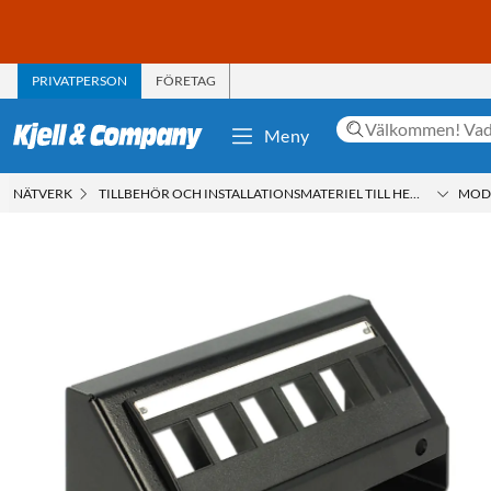
PRIVATPERSON
FÖRETAG
Meny
NÄTVERK
TILLBEHÖR OCH INSTALLATIONSMATERIEL TILL HEMNÄTVERK
MOD