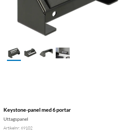
Keystone-panel med 6 portar
Uttagspanel
Artikelnr: 69102