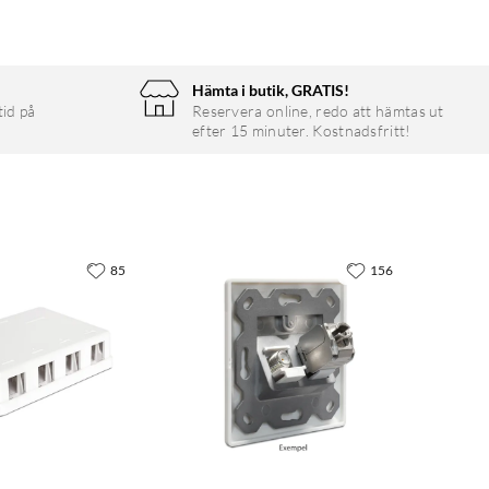
Hämta i butik, GRATIS!
tid på
Reservera online, redo att hämtas ut
efter 15 minuter. Kostnadsfritt!
85
156