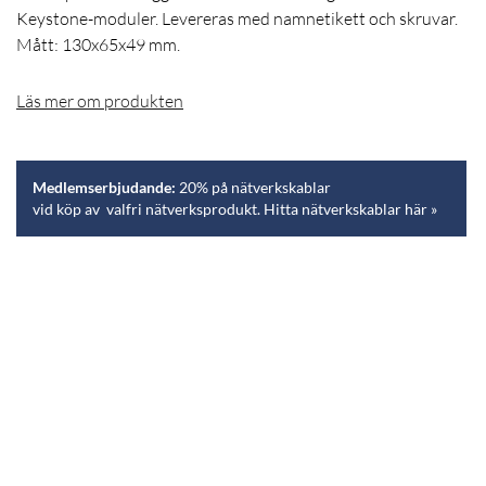
Keystone-moduler. Levereras med namnetikett och skruvar.
Mått: 130x65x49 mm.
Läs mer om produkten
Medlemserbjudande:
20% på nätverkskablar
vid köp av valfri nätverksprodukt. Hitta nätverkskablar här »