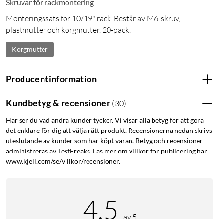
Skruvar för rackmontering
Monteringssats för 10/19"-rack. Består av M6-skruv,
plastmutter och korgmutter. 20-pack.
Korgmutter
Producentinformation
Kundbetyg & recensioner
(
30
)
Här ser du vad andra kunder tycker. Vi visar alla betyg för att göra
det enklare för dig att välja rätt produkt. Recensionerna nedan skrivs
uteslutande av kunder som har köpt varan. Betyg och recensioner
administreras av TestFreaks. Läs mer om villkor för publicering här
www.kjell.com/se/villkor/recensioner.
4.5
av 5