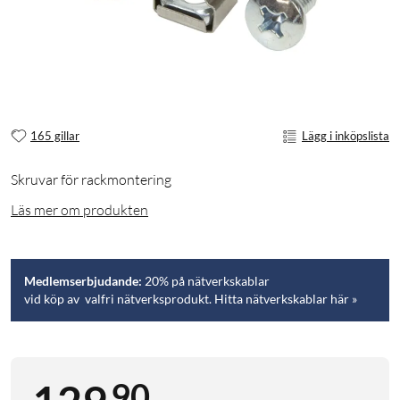
165 gillar
Lägg i inköpslista
Skruvar för rackmontering
Läs mer om produkten
Medlemserbjudande:
20% på nätverkskablar
vid köp av valfri nätverksprodukt. Hitta nätverkskablar här »
90