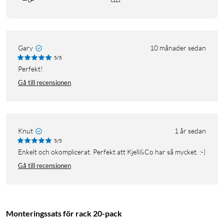
Gary
10 månader sedan
5/5
Perfekt!
Gå till recensionen
Knut
1 år sedan
5/5
Enkelt och okomplicerat. Perfekt att Kjell&Co har så mycket. :-)
Gå till recensionen
Monteringssats för rack 20-pack