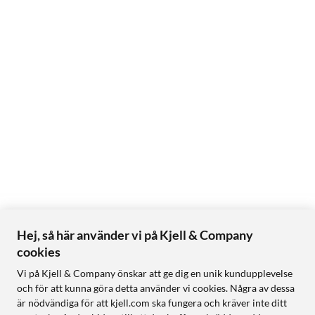
Hej, så här använder vi på Kjell & Company
cookies
Vi på Kjell & Company önskar att ge dig en unik kundupplevelse
och för att kunna göra detta använder vi cookies. Några av dessa
är nödvändiga för att kjell.com ska fungera och kräver inte ditt