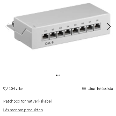
104 gillar
Lägg i inköpslista
Patchbox för nätverkskabel
Läs mer om produkten