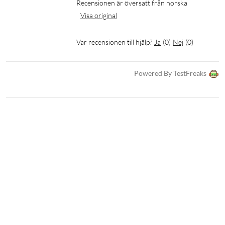
Recensionen är översatt från norska
Visa original
Var recensionen till hjälp?
Ja
(
0
)
Nej
(
0
)
Powered By TestFreaks