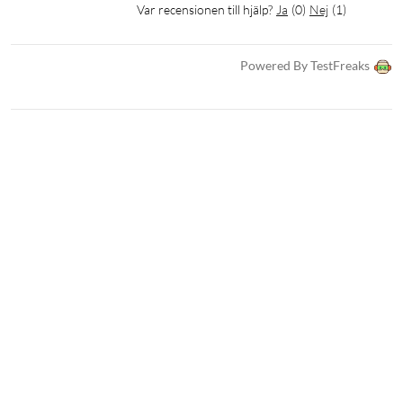
Var recensionen till hjälp?
Ja
(
0
)
Nej
(
1
)
Powered By TestFreaks