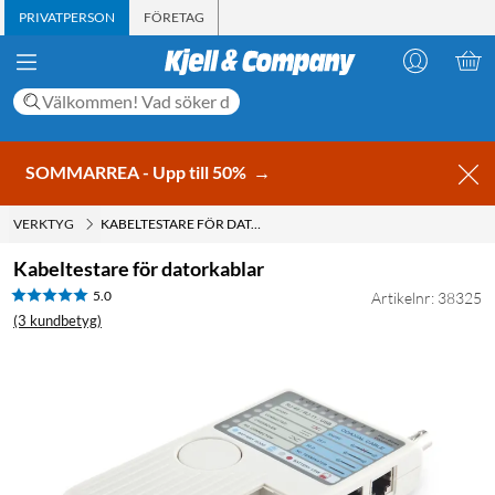
PRIVATPERSON
FÖRETAG
SOMMARREA - Upp till 50%
→
VERKTYG
KABELTESTARE FÖR DATORKABLAR
Kabeltestare för datorkablar
5.0
Artikelnr: 38325
(3 kundbetyg)