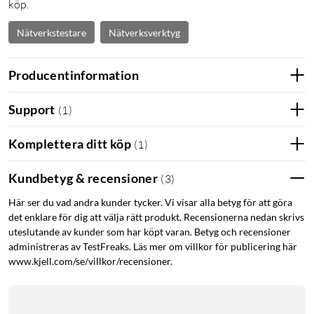
köp.
Nätverkstestare
Nätverksverktyg
Producentinformation
Support
(
1
)
Komplettera ditt köp
(
1
)
Kundbetyg & recensioner
(
3
)
Här ser du vad andra kunder tycker. Vi visar alla betyg för att göra
det enklare för dig att välja rätt produkt. Recensionerna nedan skrivs
uteslutande av kunder som har köpt varan. Betyg och recensioner
administreras av TestFreaks. Läs mer om villkor för publicering här
www.kjell.com/se/villkor/recensioner.