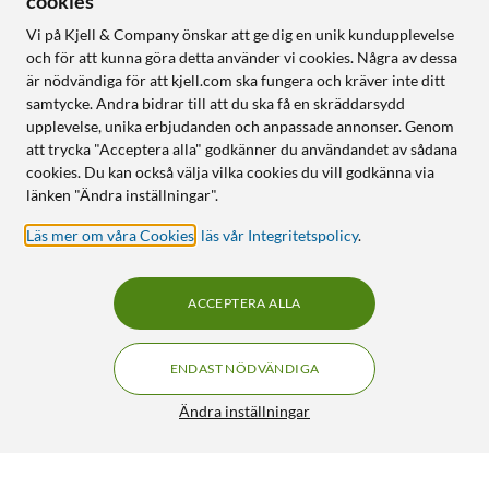
cookies
Vi på Kjell & Company önskar att ge dig en unik kundupplevelse
och för att kunna göra detta använder vi cookies. Några av dessa
är nödvändiga för att kjell.com ska fungera och kräver inte ditt
samtycke. Andra bidrar till att du ska få en skräddarsydd
upplevelse, unika erbjudanden och anpassade annonser. Genom
att trycka "Acceptera alla" godkänner du användandet av sådana
cookies. Du kan också välja vilka cookies du vill godkänna via
länken "Ändra inställningar".
Läs mer om våra Cookies
,
läs vår Integritetspolicy
.
ACCEPTERA ALLA
ENDAST NÖDVÄNDIGA
Ändra inställningar
Kabeltestare för datorkablar
549:90