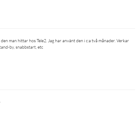
 stand-by, snabbstart, etc
e