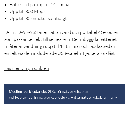
Batteritid på upp till 14 timmar
Upp till 300 Mbps
Upp till 32 enheter samtidigt
D-link DWR-933 är en lättanvänd och portabel 4G-router
som passar perfekt till semestern. Det inbyggda batteriet
tillåter användning i upp till 14 timmar och laddas sedan
enkelt via den inkluderade USB-kabeln. Ej-operatörslåst.
Läs mer om produkten
Medlemserbjudande:
20% på nätverkskablar
vid köp av valfri nätverksprodukt. Hitta nätverkskablar här »