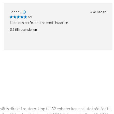
Johnny
4 år sedan
5/5
Liten och perfekt att ha med i husbilen
Gå till recensionen
ätts direkt i routern. Upp till 32 enheter kan ansluta trådlöst till