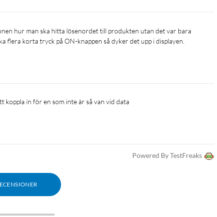
cka flera korta tryck på ON-knappen så dyker det upp i displayen.
att koppla in för en som inte är så van vid data
Powered By TestFreaks
RECENSIONER