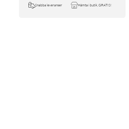
Snabba leveranser
Hämta i butik, GRATIS!