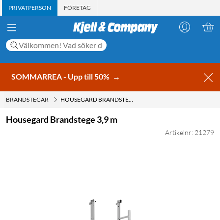
PRIVATPERSON
FÖRETAG
SOMMARREA - Upp till 50%
→
BRANDSTEGAR
HOUSEGARD BRANDSTEGE 3,9 M
Housegard Brandstege 3,9 m
Artikelnr: 21279