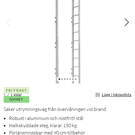
FRI FRAKT
1 gillar
Lägg i inköpslista
NYHET
Säker utrymningsväg från övervåningen vid brand.
Robust i aluminium och rostfritt stål
Halkskyddade steg, klarar 150 kg
Förlängningsbar med 90 cm-tillbehör