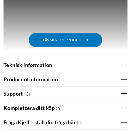
LÄS MER OM PRODUKTEN
Teknisk information
Producentinformation
Support
(
3
)
Komplettera ditt köp
(
6
)
Fråga Kjell – ställ din fråga här
(
1
)