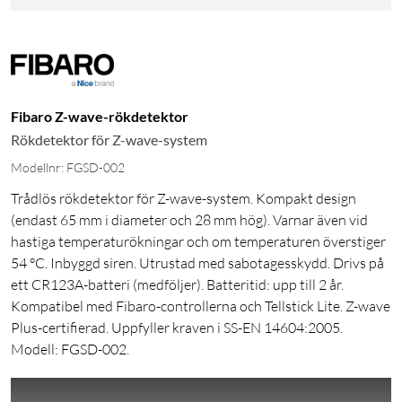
Fibaro Z-wave-rökdetektor
Rökdetektor för Z-wave-system
Modellnr: FGSD-002
Trådlös rökdetektor för Z-wave-system. Kompakt design
(endast 65 mm i diameter och 28 mm hög). Varnar även vid
hastiga temperaturökningar och om temperaturen överstiger
54 °C. Inbyggd siren. Utrustad med sabotagesskydd. Drivs på
ett CR123A-batteri (medföljer). Batteritid: upp till 2 år.
Kompatibel med Fibaro-controllerna och Tellstick Lite. Z-wave
Plus-certifierad. Uppfyller kraven i SS-EN 14604:2005.
Modell: FGSD-002.