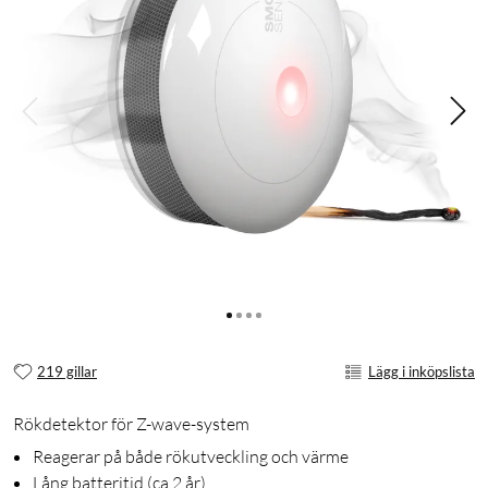
219 gillar
Lägg i inköpslista
Rökdetektor för Z-wave-system
Reagerar på både rökutveckling och värme
Lång batteritid (ca 2 år)