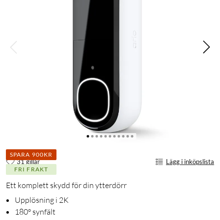
SPARA 900KR
31 gillar
Lägg i inköpslista
FRI FRAKT
Ett komplett skydd för din ytterdörr
Upplösning i 2K
180° synfält