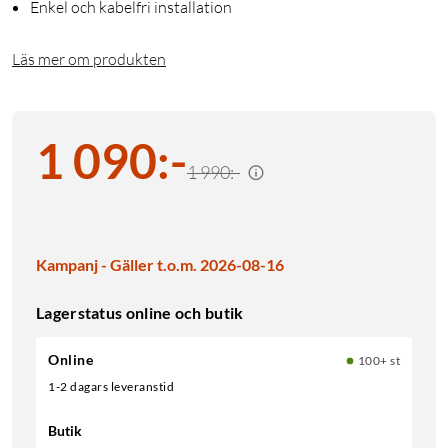
Enkel och kabelfri installation
Läs mer om produkten
1 090
:
-
1 990:-
Kampanj - Gäller t.o.m. 2026-08-16
Lagerstatus online och butik
Online
100+ st
1-2 dagars leveranstid
Butik