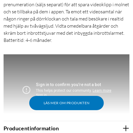
prenumeration (säljs separat) för att spara videoklipp i molnet
och se tillbaka på dem i appen. Ta emot ett videosamtal när
någon ringer på dörrklockan och tala med besökare i realtid
med hjälp av tvåvägsljud. Vidta omedelbara åtgärder och
skräm bort inbrottstjuvar med det inbyggda inbrottslarmet.
Batteritid: 4-6 månader.
LÄS MER OM PRODUKTEN
Producentinformation