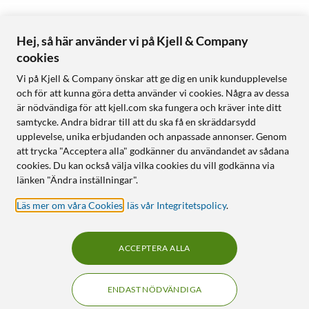
Hej, så här använder vi på Kjell & Company
cookies
Vi på Kjell & Company önskar att ge dig en unik kundupplevelse
och för att kunna göra detta använder vi cookies. Några av dessa
är nödvändiga för att kjell.com ska fungera och kräver inte ditt
samtycke. Andra bidrar till att du ska få en skräddarsydd
upplevelse, unika erbjudanden och anpassade annonser. Genom
att trycka "Acceptera alla" godkänner du användandet av sådana
cookies. Du kan också välja vilka cookies du vill godkänna via
länken "Ändra inställningar".
Läs mer om våra Cookies
,
läs vår Integritetspolicy
.
ACCEPTERA ALLA
ENDAST NÖDVÄNDIGA