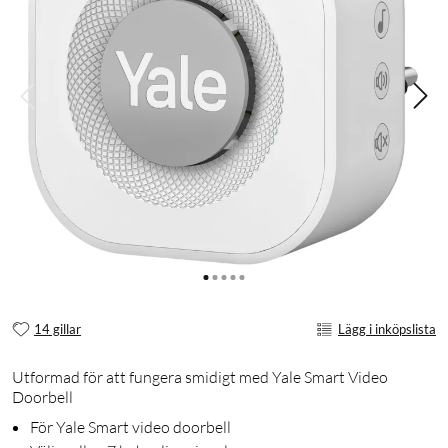
14 gillar
Lägg i inköpslista
Utformad för att fungera smidigt med Yale Smart Video
Doorbell
För Yale Smart video doorbell