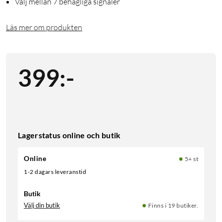
Välj mellan 7 behagliga signaler
Läs mer om produkten
399
:
-
Lagerstatus online och butik
Online
5+ st
1-2 dagars leveranstid
Butik
Välj din butik
Finns i 19 butiker.