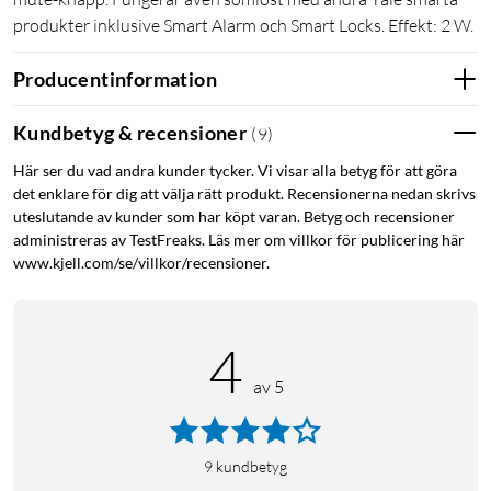
produkter inklusive Smart Alarm och Smart Locks. Effekt: 2 W.
Producentinformation
Kundbetyg & recensioner
(
9
)
Här ser du vad andra kunder tycker. Vi visar alla betyg för att göra
det enklare för dig att välja rätt produkt. Recensionerna nedan skrivs
uteslutande av kunder som har köpt varan. Betyg och recensioner
administreras av TestFreaks. Läs mer om villkor för publicering här
www.kjell.com/se/villkor/recensioner.
4
av 5
9
kundbetyg