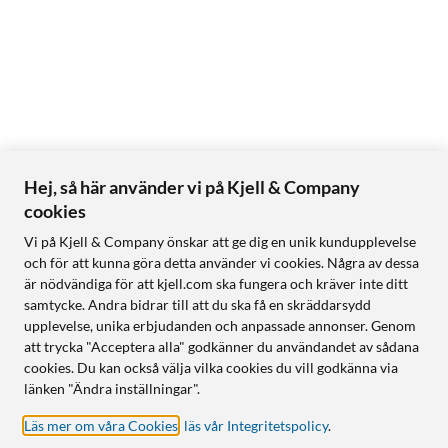
Hej, så här använder vi på Kjell & Company
cookies
Vi på Kjell & Company önskar att ge dig en unik kundupplevelse
och för att kunna göra detta använder vi cookies. Några av dessa
är nödvändiga för att kjell.com ska fungera och kräver inte ditt
samtycke. Andra bidrar till att du ska få en skräddarsydd
upplevelse, unika erbjudanden och anpassade annonser. Genom
att trycka "Acceptera alla" godkänner du användandet av sådana
cookies. Du kan också välja vilka cookies du vill godkänna via
länken "Ändra inställningar".
Läs mer om våra Cookies
,
läs vår Integritetspolicy
.