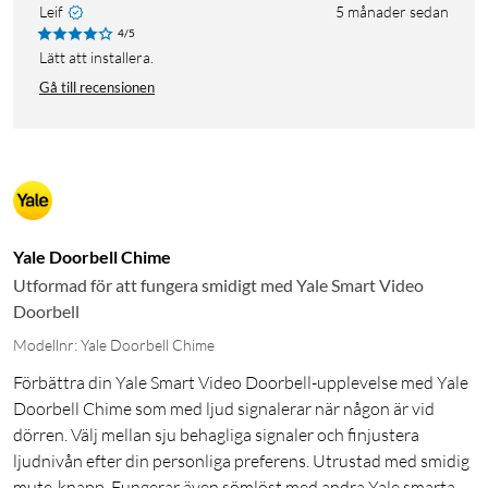
Leif
5 månader sedan
4/5
Lätt att installera.
Gå till recensionen
Yale Doorbell Chime
Utformad för att fungera smidigt med Yale Smart Video
Doorbell
Modellnr: Yale Doorbell Chime
Förbättra din Yale Smart Video Doorbell-upplevelse med Yale
Doorbell Chime som med ljud signalerar när någon är vid
dörren. Välj mellan sju behagliga signaler och finjustera
ljudnivån efter din personliga preferens. Utrustad med smidig
mute-knapp. Fungerar även sömlöst med andra Yale smarta