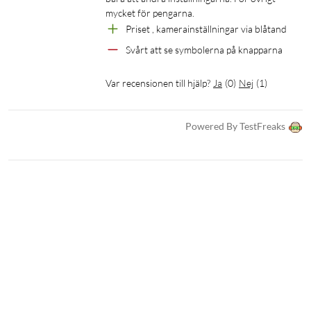
mycket för pengarna.
Priset , kamerainställningar via blåtand
Svårt att se symbolerna på knapparna
Var recensionen till hjälp?
Ja
(
0
)
Nej
(
1
)
Powered By TestFreaks