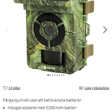
13 gillar
Lägg i inköpslista
Fånga djurlivet utan att behöva byta batterier
Inbyggd solpanel med 5200 mAh-batteri