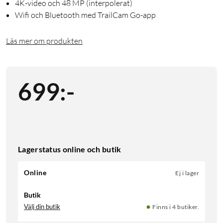
4K-video och 48 MP (interpolerat)
Wifi och Bluetooth med TrailCam Go-app
Läs mer om produkten
699
:
-
Lagerstatus online och butik
Online
Ej i lager
Butik
Välj din butik
Finns i 4 butiker.