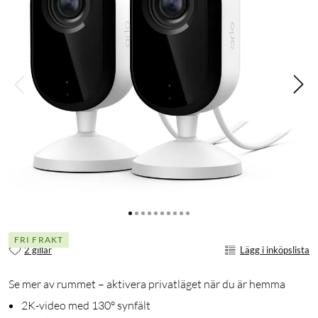
FRI FRAKT
2 gillar
Lägg i inköpslista
Se mer av rummet – aktivera privatläget när du är hemma
2K-video med 130° synfält