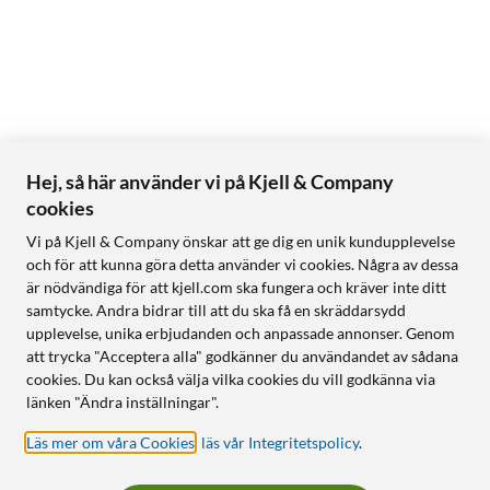
Hej, så här använder vi på Kjell & Company
cookies
Vi på Kjell & Company önskar att ge dig en unik kundupplevelse
och för att kunna göra detta använder vi cookies. Några av dessa
är nödvändiga för att kjell.com ska fungera och kräver inte ditt
samtycke. Andra bidrar till att du ska få en skräddarsydd
upplevelse, unika erbjudanden och anpassade annonser. Genom
att trycka "Acceptera alla" godkänner du användandet av sådana
cookies. Du kan också välja vilka cookies du vill godkänna via
länken "Ändra inställningar".
Läs mer om våra Cookies
,
läs vår Integritetspolicy
.