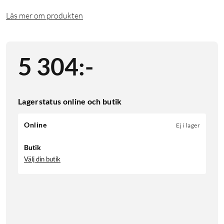
Läs mer om produkten
5 304
:
-
Lagerstatus online och butik
Online
Ej i lager
Butik
Välj din butik