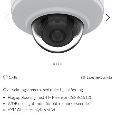
1 gillar
Lägg i inköpslista
Övervakningskamera med objektigenkänning
Hög upplösning med 4 MP-sensor (2688x1512)
WDR och Lightfinder för bättre mörkerseende
AXIS Object Analytics-stöd