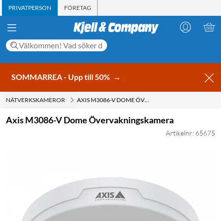
PRIVATPERSON
FÖRETAG
SOMMARREA - Upp till 50%
→
NÄTVERKSKAMEROR
AXIS M3086-V DOME ÖVERVAKNINGSKAMERA
Axis M3086-V Dome Övervakningskamera
Artikelnr: 65675