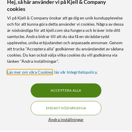
Hej, så här använder vi på Kjell & Company
cookies
Vi på Kjell & Company önskar att ge dig en unik kundupplevelse
och för att kunna göra detta använder vi cookies. Några av dessa
är nödvändiga för att kjell.com ska fungera och kräver inte ditt
samtycke. Andra bidrar till att du ska få en skräddarsydd
upplevelse, unika erbjudanden och anpassade annonser. Genom
att trycka "Acceptera alla" godkänner du användandet av sådana
cookies. Du kan också välja vilka cookies du vill godkänna via
länken "Ändra inställningar".
Läs mer om våra Cookies
,
läs vår Integritetspolicy
.
ACCEPTERA ALLA
ENDAST NÖDVÄNDIGA
Ändra inställningar