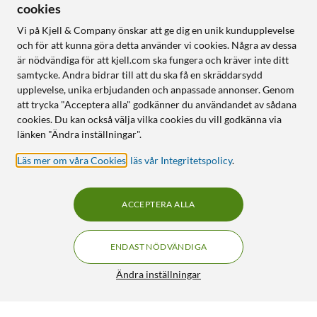
cookies
Vi på Kjell & Company önskar att ge dig en unik kundupplevelse
och för att kunna göra detta använder vi cookies. Några av dessa
är nödvändiga för att kjell.com ska fungera och kräver inte ditt
samtycke. Andra bidrar till att du ska få en skräddarsydd
upplevelse, unika erbjudanden och anpassade annonser. Genom
att trycka "Acceptera alla" godkänner du användandet av sådana
cookies. Du kan också välja vilka cookies du vill godkänna via
länken "Ändra inställningar".
Läs mer om våra Cookies
,
läs vår Integritetspolicy
.
ACCEPTERA ALLA
ENDAST NÖDVÄNDIGA
Ändra inställningar
Eufy eufyCam 2 Pro Övervakningssystem 3-pack