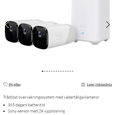
84 gillar
Lägg i inköpslista
Trådlöst övervakningssystem med vädertåliga kameror
365 dagars batteritid
Sony-sensor med 2K-upplösning