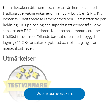
Känn dig säker i ditt hem – och borta från hemmet – med
trådlösa övervakningskameror från Eufy. EufyCam 2 Pro Kit
består av 3 helt trådlösa kameror med hela 1 års batteritid per
laddning, 2K-upplösning och superbt nattseende från Sony-
sensorn och F2.0-bländaren. Kamerorna kommunicerar helt
trådlöst till den medföljande basstationen med inbyggd
lagring (16 GB) för säker, krypterad och lokal lagring utan
månadskostnader.
Utmärkelser
LÄS MER OM PRODUKTEN