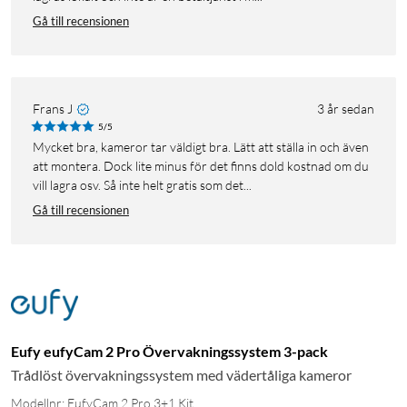
Gå till recensionen
Frans J
3 år sedan
5/5
Mycket bra, kameror tar väldigt bra. Lätt att ställa in och även
att montera. Dock lite minus för det finns dold kostnad om du
vill lagra osv. Så inte helt gratis som det...
Gå till recensionen
Eufy eufyCam 2 Pro Övervakningssystem 3-pack
Trådlöst övervakningssystem med vädertåliga kameror
Modellnr: EufyCam 2 Pro 3+1 Kit