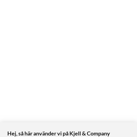
Övervakningskamera Batteridriven
Hej, så här använder vi på Kjell & Company