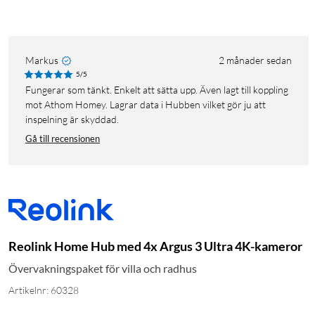
Markus
2 månader sedan
5/5
Fungerar som tänkt. Enkelt att sätta upp. Även lagt till koppling
mot Athom Homey. Lagrar data i Hubben vilket gör ju att
inspelning är skyddad.
Gå till recensionen
Reolink Home Hub med 4x Argus 3 Ultra 4K-kameror
Övervakningspaket för villa och radhus
Artikelnr: 60328