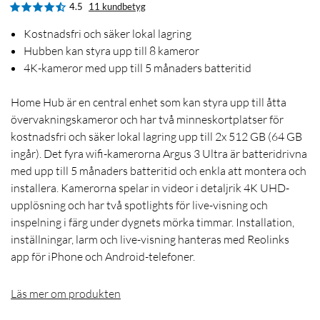
4.5
11 kundbetyg
Kostnadsfri och säker lokal lagring
Hubben kan styra upp till 8 kameror
4K-kameror med upp till 5 månaders batteritid
Home Hub är en central enhet som kan styra upp till åtta
övervakningskameror och har två minneskortplatser för
kostnadsfri och säker lokal lagring upp till 2x 512 GB (64 GB
ingår). Det fyra wifi-kamerorna Argus 3 Ultra är batteridrivna
med upp till 5 månaders batteritid och enkla att montera och
installera. Kamerorna spelar in videor i detaljrik 4K UHD-
upplösning och har två spotlights för live-visning och
inspelning i färg under dygnets mörka timmar. Installation,
inställningar, larm och live-visning hanteras med Reolinks
app för iPhone och Android-telefoner.
Läs mer om produkten