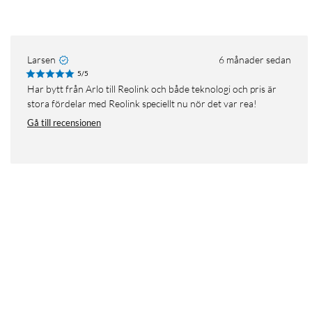
Larsen
6 månader sedan
5/5
Har bytt från Arlo till Reolink och både teknologi och pris är
stora fördelar med Reolink speciellt nu nör det var rea!
Gå till recensionen