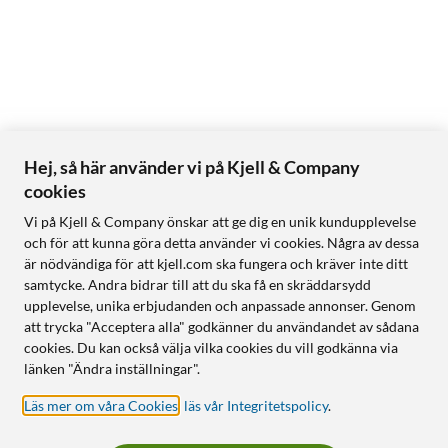
Hej, så här använder vi på Kjell & Company
cookies
Vi på Kjell & Company önskar att ge dig en unik kundupplevelse
och för att kunna göra detta använder vi cookies. Några av dessa
är nödvändiga för att kjell.com ska fungera och kräver inte ditt
samtycke. Andra bidrar till att du ska få en skräddarsydd
upplevelse, unika erbjudanden och anpassade annonser. Genom
att trycka "Acceptera alla" godkänner du användandet av sådana
cookies. Du kan också välja vilka cookies du vill godkänna via
länken "Ändra inställningar".
Läs mer om våra Cookies
,
läs vår Integritetspolicy
.