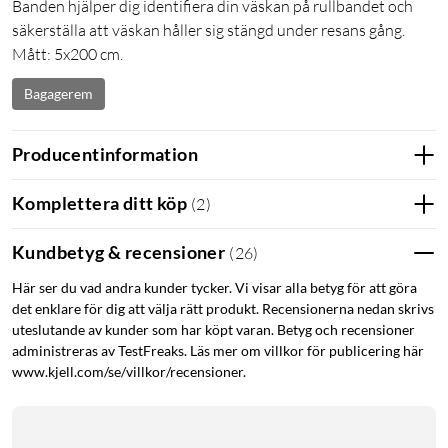
Banden hjälper dig identifiera din väskan på rullbandet och
säkerställa att väskan håller sig stängd under resans gång.
Mått: 5x200 cm.
Bagagerem
Producentinformation
Komplettera ditt köp
(
2
)
Kundbetyg & recensioner
(
26
)
Här ser du vad andra kunder tycker. Vi visar alla betyg för att göra
det enklare för dig att välja rätt produkt. Recensionerna nedan skrivs
uteslutande av kunder som har köpt varan. Betyg och recensioner
administreras av TestFreaks. Läs mer om villkor för publicering här
www.kjell.com/se/villkor/recensioner.