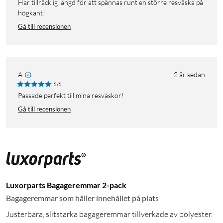
Har tillräcklig längd för att spännas runt en större resväska på
högkant!
Gå till recensionen
A
2 år sedan
5/5
Passade perfekt till mina resväskor!
Gå till recensionen
Luxorparts Bagageremmar 2-pack
Bagageremmar som håller innehållet på plats
Justerbara, slitstarka bagageremmar tillverkade av polyester.