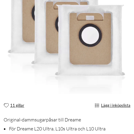
11 gillar
Lägg i inköpslista
Original-dammsugarpåsar till Dreame
För Dreame L20 Ultra, L10s Ultra och L10 Ultra