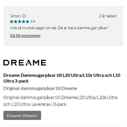
Simon
2 år sedan
5/5
Inte så mycket säger om de. De är bara dammsugar påsar!
Gå till recensionen
Dreame Dammsugarpåsar till L20 Ultra/L10s Ultra och L10
Ultra 3-pack
Original-dammsugarpåsar till Dreame
Original-dammsugarpåsar till DreameL20 Ultra/L10s Ultra
och L10 Ultra. Levereras i 3-pack.
Dreame-tillbehör