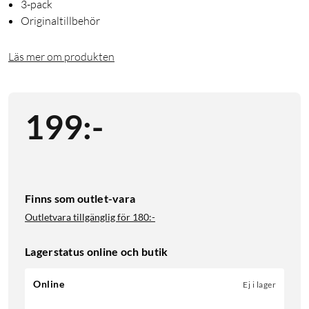
3-pack
Originaltillbehör
Läs mer om produkten
199
:
-
Finns som outlet-vara
Outletvara tillgänglig för
180:-
Lagerstatus online och butik
Online
Ej i lager