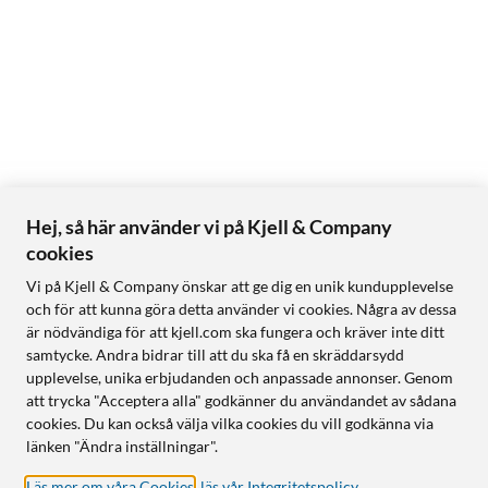
Hej, så här använder vi på Kjell & Company
cookies
Vi på Kjell & Company önskar att ge dig en unik kundupplevelse
och för att kunna göra detta använder vi cookies. Några av dessa
är nödvändiga för att kjell.com ska fungera och kräver inte ditt
samtycke. Andra bidrar till att du ska få en skräddarsydd
upplevelse, unika erbjudanden och anpassade annonser. Genom
att trycka "Acceptera alla" godkänner du användandet av sådana
cookies. Du kan också välja vilka cookies du vill godkänna via
länken "Ändra inställningar".
Läs mer om våra Cookies
,
läs vår Integritetspolicy
.