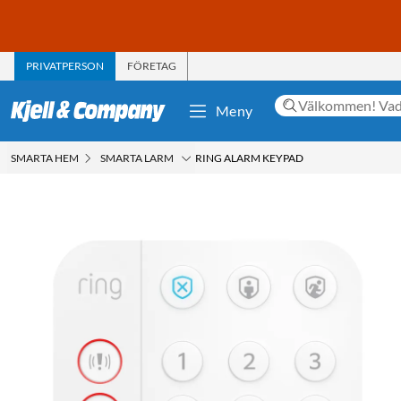
PRIVATPERSON
FÖRETAG
Meny
SMARTA HEM
SMARTA LARM
RING ALARM KEYPAD