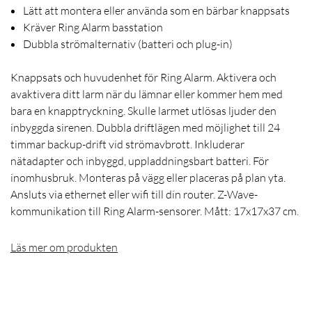
Lätt att montera eller använda som en bärbar knappsats
Kräver Ring Alarm basstation
Dubbla strömalternativ (batteri och plug-in)
Knappsats och huvudenhet för Ring Alarm. Aktivera och
avaktivera ditt larm när du lämnar eller kommer hem med
bara en knapptryckning. Skulle larmet utlösas ljuder den
inbyggda sirenen. Dubbla driftlägen med möjlighet till 24
timmar backup-drift vid strömavbrott. Inkluderar
nätadapter och inbyggd, uppladdningsbart batteri. För
inomhusbruk. Monteras på vägg eller placeras på plan yta.
Ansluts via ethernet eller wifi till din router. Z-Wave-
kommunikation till Ring Alarm-sensorer. Mått: 17x17x37 cm.
Läs mer om produkten