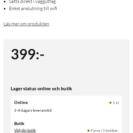
Sätts direkt i vägguttag
Enkel anslutning till wifi
Läs mer om produkten
399
:
-
Lagerstatus online och butik
Online
1 st
2-4 dagars leveranstid
Butik
Välj din butik
Finns i 5 butiker.