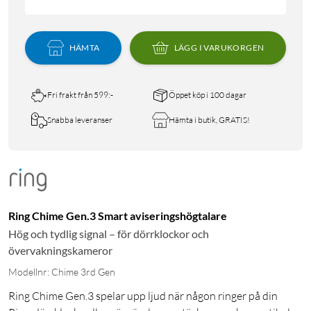
HÄMTA
LÄGG I VARUKORGEN
Fri frakt från 599:-
Öppet köp i 100 dagar
Snabba leveranser
Hämta i butik, GRATIS!
Ring Chime Gen.3 Smart aviseringshögtalare
Hög och tydlig signal – för dörrklockor och
övervakningskameror
Modellnr: Chime 3rd Gen
Ring Chime Gen.3 spelar upp ljud när någon ringer på din