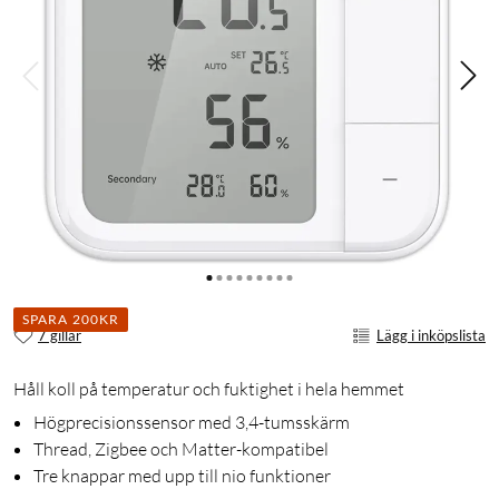
SPARA 200KR
7 gillar
Lägg i inköpslista
Håll koll på temperatur och fuktighet i hela hemmet
Högprecisionssensor med 3,4-tumsskärm
Thread, Zigbee och Matter-kompatibel
Tre knappar med upp till nio funktioner