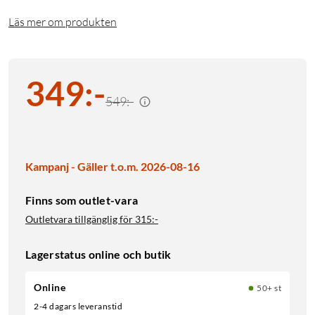
Läs mer om produkten
349
:
-
549:-
Kampanj - Gäller t.o.m. 2026-08-16
Finns som outlet-vara
Outletvara tillgänglig för
315:-
Lagerstatus online och butik
Online
50+ st
2-4 dagars leveranstid