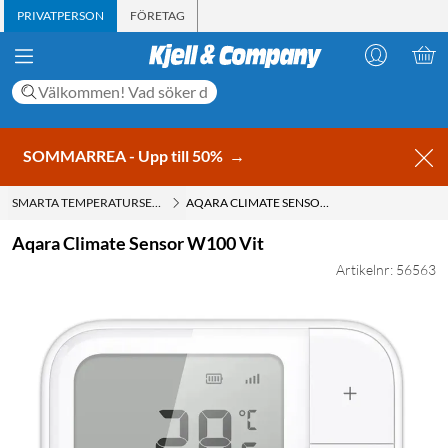
PRIVATPERSON
FÖRETAG
SOMMARREA - Upp till 50%
→
SMARTA TEMPERATURSENSORER
AQARA CLIMATE SENSOR W100 VIT
Aqara Climate Sensor W100 Vit
Artikelnr: 56563