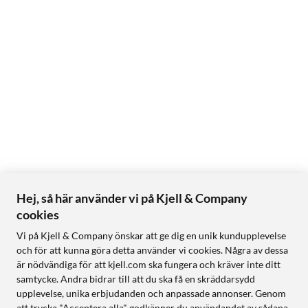
Hej, så här använder vi på Kjell & Company
cookies
Vi på Kjell & Company önskar att ge dig en unik kundupplevelse
och för att kunna göra detta använder vi cookies. Några av dessa
är nödvändiga för att kjell.com ska fungera och kräver inte ditt
samtycke. Andra bidrar till att du ska få en skräddarsydd
upplevelse, unika erbjudanden och anpassade annonser. Genom
att trycka "Acceptera alla" godkänner du användandet av sådana