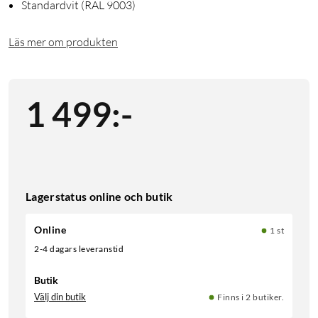
Standardvit (RAL 9003)
Läs mer om produkten
1 499
:
-
Lagerstatus online och butik
Online
1 st
2-4 dagars leveranstid
Butik
Välj din butik
Finns i 2 butiker.