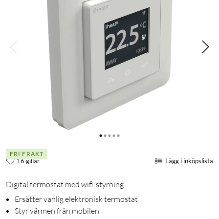
FRI FRAKT
16 gillar
Lägg i inköpslista
Digital termostat med wifi-styrning
Ersätter vanlig elektronisk termostat
Styr värmen från mobilen