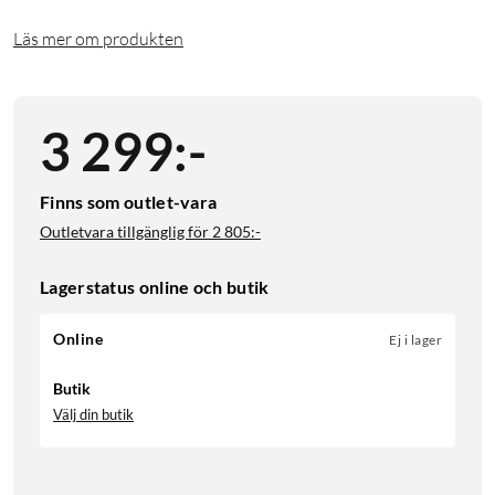
Läs mer om produkten
3 299
:
-
Finns som outlet-vara
Outletvara tillgänglig för
2 805:-
Lagerstatus online och butik
Online
Ej i lager
Butik
Välj din butik