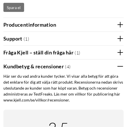
Spara el
Producentinformation
Support
(
1
)
Fråga Kjell – ställ din fråga här
(
1
)
Kundbetyg & recensioner
(
4
)
Här ser du vad andra kunder tycker. Vi visar alla betyg för att göra
det enklare för dig att välja rätt produkt. Recensionerna nedan skrivs
uteslutande av kunder som har köpt varan. Betyg och recensioner
administreras av TestFreaks. Läs mer om villkor för publicering här
www.kjell.com/se/villkor/recensioner.