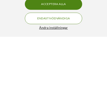
ACCEPTERA ALLA
ENDAST NÖDVÄNDIGA
Ändra inställningar
Liknande produkter