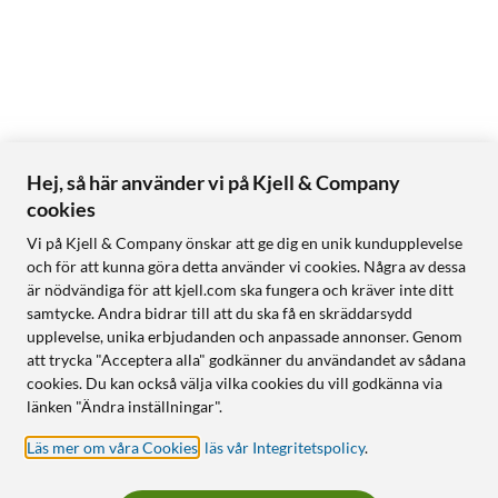
Hej, så här använder vi på Kjell & Company
cookies
Vi på Kjell & Company önskar att ge dig en unik kundupplevelse
och för att kunna göra detta använder vi cookies. Några av dessa
är nödvändiga för att kjell.com ska fungera och kräver inte ditt
samtycke. Andra bidrar till att du ska få en skräddarsydd
upplevelse, unika erbjudanden och anpassade annonser. Genom
att trycka "Acceptera alla" godkänner du användandet av sådana
cookies. Du kan också välja vilka cookies du vill godkänna via
länken "Ändra inställningar".
Läs mer om våra Cookies
,
läs vår Integritetspolicy
.