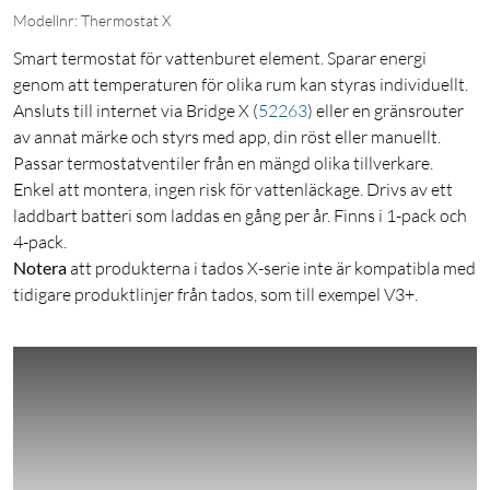
Modellnr: Thermostat X
Smart termostat för vattenburet element. Sparar energi
genom att temperaturen för olika rum kan styras individuellt.
Ansluts till internet via Bridge X
(
52263
)
eller en gränsrouter
av annat märke och styrs med app, din röst eller manuellt.
Passar termostatventiler från en mängd olika tillverkare.
Enkel att montera, ingen risk för vattenläckage. Drivs av ett
laddbart batteri som laddas en gång per år. Finns i 1-pack och
4-pack.
Notera
att produkterna i tados X-serie inte är kompatibla med
tidigare produktlinjer från tados, som till exempel V3+.