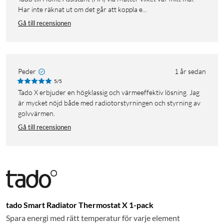
Har inte räknat ut om det går att koppla e...
Gå till recensionen
Peder
1 år sedan
5/5
Tado X erbjuder en högklassig och värmeeffektiv lösning. Jag
är mycket nöjd både med radiotorstyrningen och styrning av
golvvärmen.
Gå till recensionen
tado Smart Radiator Thermostat X 1-pack
Spara energi med rätt temperatur för varje element