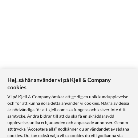
Hej, så här använder vi på Kjell & Company
cookies
Vi på Kjell & Company önskar att ge dig en unik kundupplevelse
och för att kunna göra detta använder vi cookies. Några av dessa
är nödvändiga för att kjell.com ska fungera och kräver inte ditt
samtycke. Andra bidrar till att du ska få en skräddarsydd
upplevelse, unika erbjudanden och anpassade annonser. Genom
att trycka "Acceptera alla" godkänner du användandet av sådana
cookies. Du kan också välja vilka cookies du vill godkänna via