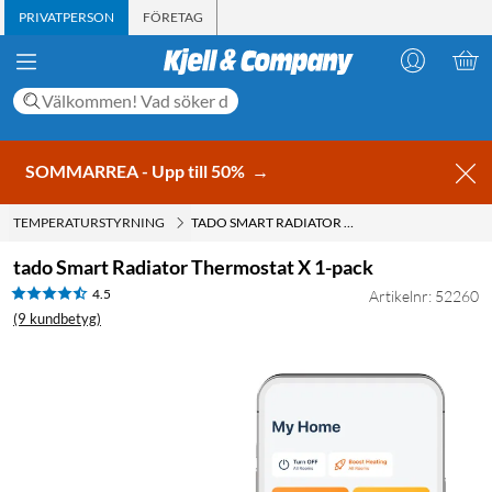
PRIVATPERSON
FÖRETAG
SOMMARREA - Upp till 50%
→
TEMPERATURSTYRNING
TADO SMART RADIATOR THERMOSTAT X 1-PACK
tado Smart Radiator Thermostat X 1-pack
4.5
Artikelnr: 52260
(9 kundbetyg)