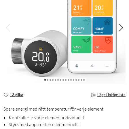
13 gillar
Lägg i inköpslista
Spara energi med rätt temperatur för varje element
Kontrollerar varje element individuellt
Styrs med app, rösten eller manuellt