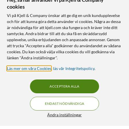
cookies
Vi på Kjell & Company önskar att ge dig en unik kundupplevelse
och för att kunna göra detta använder vi cookies. Några av dessa
är nödvändiga för att kjell.com ska fungera och kräver inte ditt
samtycke. Andra bidrar till att du ska få en skräddarsydd
upplevelse, unika erbjudanden och anpassade annonser. Genom
att trycka "Acceptera alla" godkänner du användandet av sådana
cookies. Du kan också välja vilka cookies du vill godkänna via
länken "Ändra inställningar".
Läs mer om våra Cookies
,
läs vår Integritetspolicy
.
ACCEPTERA ALLA
ENDAST NÖDVÄNDIGA
Ändra inställningar