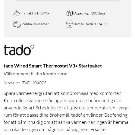
Fri frakt från 599:-
Öppet köp i 100 dagar
Snabba leveranser
Hämta i butik, GRATIS!
tado Wired Smart Thermostat V3+ Startpaket
Välkommen till din komfortzon
Modellnr: TAD-104073
Spara värmeenergi utan att kompromissa med komforten.
Kontrollera värmen från appen var du än befinner dig och
använda Smart Schedules för att justera temperaturen i varje
rum för att passa dina önskemål. tado° använder Geofencing
för att påminna dig om att sänka värmen när ingen är hemma
och öka den igen om någon är på väg hem. Ersätter