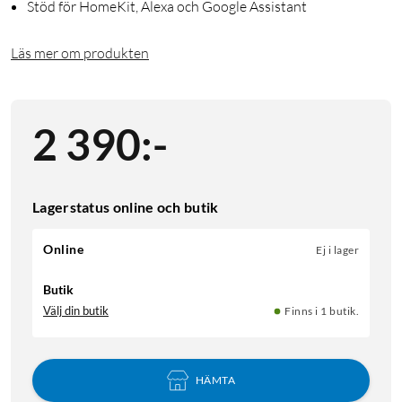
Stöd för HomeKit, Alexa och Google Assistant
Läs mer om produkten
2 390
:
-
Lagerstatus online och butik
Online
Ej i lager
Butik
Välj din butik
Finns i 1 butik.
HÄMTA