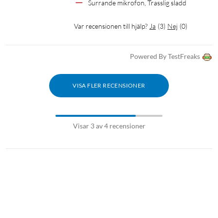
Surrande mikrofon, Trasslig sladd
Var recensionen till hjälp?
Ja
(
3
)
Nej
(
0
)
Powered By TestFreaks
VISA FLER RECENSIONER
Visar 3 av 4 recensioner