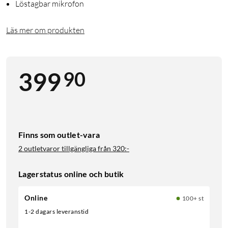
Löstagbar mikrofon
Läs mer om produkten
90
399
Finns som outlet-vara
2 outletvaror tillgängliga från
320:-
Lagerstatus online och butik
Online
100+ st
1-2 dagars leveranstid