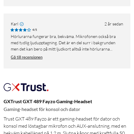
Karl
2 år sedan
4/5
Hörlurarna fungerar bra, bekväma. Mikrofonen också bra
med tydlig ljudupptagning. Det är en del surr i bakgrunden
men det kan bero på mitt ljudkort alltså inte hörlurarna...
Gå till recensionen
GXTrust GXT 489 Fayzo Gaming-Headset
Gaming-headset för konsol och dator
Trust GXT 489 Fayzo är ett gaming-headset för dator och
konsol med löstagbar mikrofon och AUX-anslutning, med en
bekväm kabellängd på 1,2 m. Slutna kåpor med kraftfulla 50