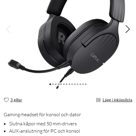
3 gillar
Lägg i inköpslista
Gaming-headset för konsol och dator
Slutna kåpor med 50 mm-drivers
AUX-anslutning för PC och konsol