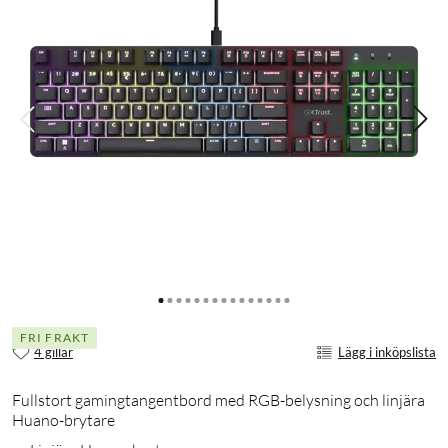
FRI FRAKT
4 gillar
Lägg i inköpslista
Fullstort gamingtangentbord med RGB-belysning och linjära
Huano-brytare