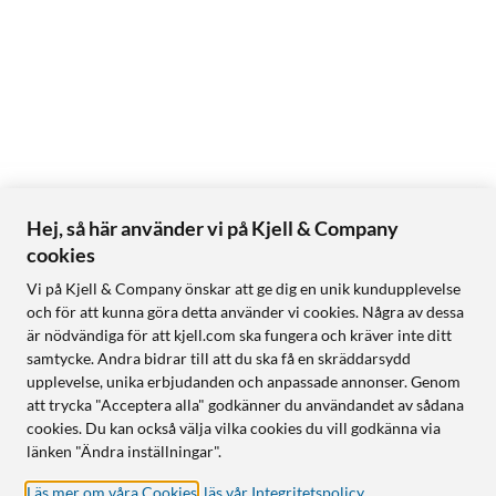
Hej, så här använder vi på Kjell & Company
cookies
Vi på Kjell & Company önskar att ge dig en unik kundupplevelse
och för att kunna göra detta använder vi cookies. Några av dessa
är nödvändiga för att kjell.com ska fungera och kräver inte ditt
samtycke. Andra bidrar till att du ska få en skräddarsydd
upplevelse, unika erbjudanden och anpassade annonser. Genom
att trycka "Acceptera alla" godkänner du användandet av sådana
cookies. Du kan också välja vilka cookies du vill godkänna via
länken "Ändra inställningar".
Läs mer om våra Cookies
,
läs vår Integritetspolicy
.