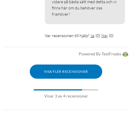
vidare på bästa sätt med detta och vi 
finns här om du behöver oss 
framöver!
Var recensionen till hjälp?
Ja
(
0
)
Nej
(
0
)
Powered By TestFreaks
VISA FLER RECENSIONER
Visar 3 av 4 recensioner