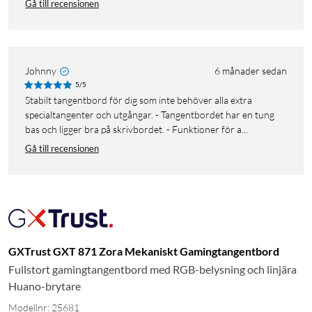
Gå till recensionen
Johnny
6 månader sedan
5/5
Stabilt tangentbord för dig som inte behöver alla extra
specialtangenter och utgångar. - Tangentbordet har en tung
bas och ligger bra på skrivbordet. - Funktioner för a...
Gå till recensionen
GXTrust GXT 871 Zora Mekaniskt Gamingtangentbord
Fullstort gamingtangentbord med RGB-belysning och linjära
Huano-brytare
Modellnr: 25681