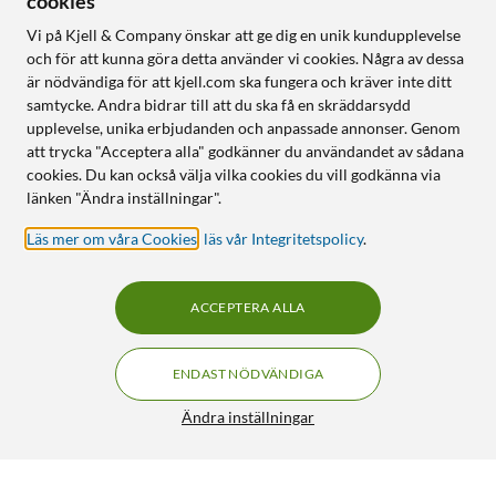
cookies
Vi på Kjell & Company önskar att ge dig en unik kundupplevelse
och för att kunna göra detta använder vi cookies. Några av dessa
är nödvändiga för att kjell.com ska fungera och kräver inte ditt
samtycke. Andra bidrar till att du ska få en skräddarsydd
upplevelse, unika erbjudanden och anpassade annonser. Genom
att trycka "Acceptera alla" godkänner du användandet av sådana
cookies. Du kan också välja vilka cookies du vill godkänna via
länken "Ändra inställningar".
Läs mer om våra Cookies
,
läs vår Integritetspolicy
.
ACCEPTERA ALLA
ENDAST NÖDVÄNDIGA
Ändra inställningar
Elgato Stream Deck Mini Programmerbart
FRI FRAKT