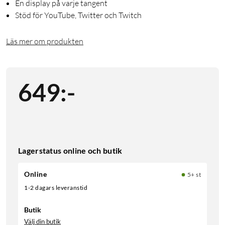
En display på varje tangent
Stöd för YouTube, Twitter och Twitch
Läs mer om produkten
649
:
-
Lagerstatus online och butik
Online
5+ st
1-2 dagars leveranstid
Butik
Välj din butik