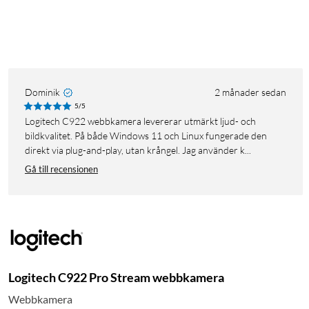
Dominik
2 månader sedan
5/5
Logitech C922 webbkamera levererar utmärkt ljud- och
bildkvalitet. På både Windows 11 och Linux fungerade den
direkt via plug-and-play, utan krångel. Jag använder k...
Gå till recensionen
Logitech C922 Pro Stream webbkamera
Webbkamera