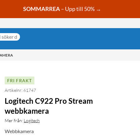
SOMMARREA
– Upp till 50% →
KAMERA
FRI FRAKT
Artikelnr: 61747
Logitech C922 Pro Stream
webbkamera
Mer från:
Logitech
Webbkamera