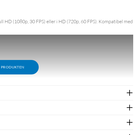
ll HD (1080p, 30 FPS) eller i HD (720p, 60 FPS). Kompatibel med
M PRODUKTEN