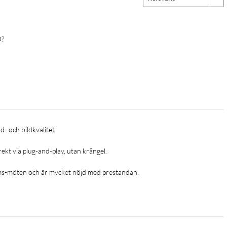
D?
 via plug-and-play, utan krångel.

ms-möten och är mycket nöjd med prestandan.