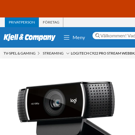
PRIVATPERSON
FÖRETAG
Meny
TV-SPEL & GAMING
STREAMING
LOGITECH C922 PRO STREAM WEBB