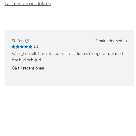
Läs mer om produkten
Stefan
2 månader sedan
5/5
Väldigt enkelt, bara att koppla in sladden så fungerar det med
bra bild och ljud.
Gå till recensionen