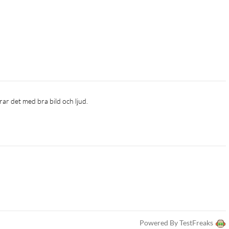
erar det med bra bild och ljud.
Powered By TestFreaks