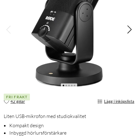
FRI FRAKT
42 gillar
Lägg i inköpslista
Liten USB-mikrofon med studiokvalitet
Kompakt design
Inbyggd hörlursförstärkare