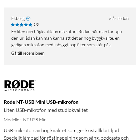
Ekberg
5 år sedan
5/5
En liten och högkvalitativ mikrofon. Redan när man tar upp
den ur lådan kan man känna att det är hög byggkvalite, en
gedigen mikrofon med inbyggt pop filter som står på e...
Gå till recensionen
Rode NT-USB Mini USB-mikrofon
Liten USB-mikrofon med studiokvalitet
Modellnr: NT USB Mini
USB-mikrofon av hög kvalitet som ger kristallklart ljud.
Speciellt lämpad för röstinspelning som sång, podcasts och