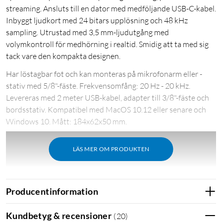
streaming. Ansluts till en dator med medföljande USB-C-kabel.
Inbyggt ljudkort med 24 bitars upplösning och 48 kHz
sampling. Utrustad med 3,5 mm-ljudutgång med
volymkontroll för medhörning i realtid. Smidig att ta med sig
tack vare den kompakta designen.
Har löstagbar fot och kan monteras på mikrofonarm eller -
stativ med 5/8"-fäste. Frekvensomfång: 20 Hz - 20 kHz.
Levereras med 2 meter USB-kabel, adapter till 3/8"-fäste och
bordsstativ. Kompatibel med MacOS 10.12 eller senare och
Windows 10. Mått: 184x62x50 mm.
LÄS MER OM PRODUKTEN
Producentinformation
Kundbetyg & recensioner
(
20
)