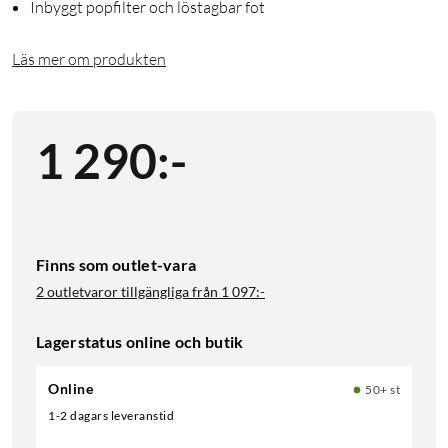
Inbyggt popfilter och löstagbar fot
Läs mer om produkten
1 290
:
-
Finns som outlet-vara
2 outletvaror tillgängliga från
1 097:-
Lagerstatus online och butik
Online
50+ st
1-2 dagars leveranstid