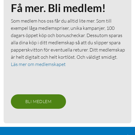
Få mer. Bli medlem!
Som medlem hos oss får du alltid lite mer. Som till
exempel låga medlemspriser, unika kampanjer, 100
dagars öppet köp och bonuscheckar. Dessutom sparas
alla dina köp i ditt medlemskap så att du slipper spara
papperskvitton för eventuella returer. Ditt medlemskap
är helt digitalt och helt kortlöst. Och väldigt smidigt.
Läs mer om medlemskapet
BLI MEDLEM