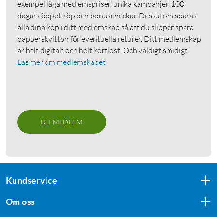
exempel låga medlemspriser, unika kampanjer, 100
dagars öppet köp och bonuscheckar. Dessutom sparas
alla dina köp i ditt medlemskap så att du slipper spara
papperskvitton för eventuella returer. Ditt medlemskap
är helt digitalt och helt kortlöst. Och väldigt smidigt.
Läs mer om medlemskapet
BLI MEDLEM
Kundservice
Om oss