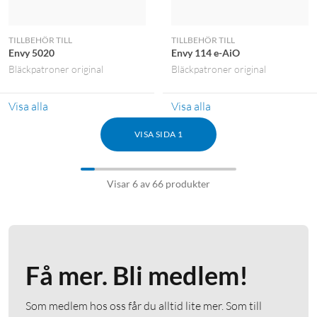
TILLBEHÖR TILL
TILLBEHÖR TILL
Envy 5020
Envy 114 e-AiO
Bläckpatroner original
Bläckpatroner original
Visa alla
Visa alla
VISA SIDA 1
Visar 6 av 66 produkter
Få mer. Bli medlem!
Som medlem hos oss får du alltid lite mer. Som till