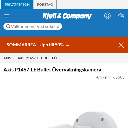
PRIVATPERSON
FÖRETAG
SOMMARREA - Upp till 50%
→
AXIS
AXIS P1467-LE BULLET ÖVERVAKNINGSKAMERA
Axis P1467-LE Bullet Övervakningskamera
Artikelnr: 65683