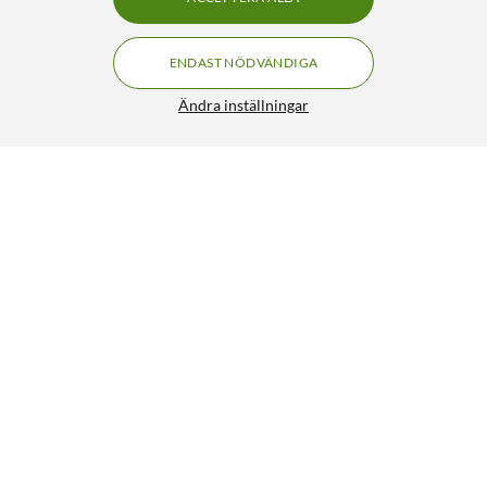
ENDAST NÖDVÄNDIGA
Ändra inställningar
Liknande produkter