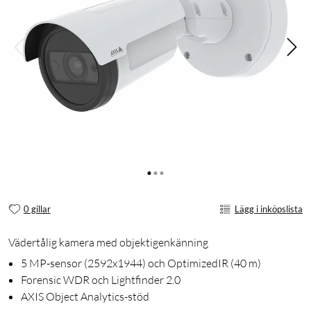
0 gillar
Lägg i inköpslista
Vädertålig kamera med objektigenkänning
5 MP-sensor (2592x1944) och OptimizedIR (40 m)
Forensic WDR och Lightfinder 2.0
AXIS Object Analytics-stöd