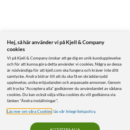
Hej, så här använder vi på Kjell & Company
cookies
Vi på Kjell & Company önskar att ge dig en unik kundupplevelse
och för att kunna göra detta använder vi cookies. Några av dessa
är nödvändiga för att kjell.com ska fungera och kräver inte ditt
samtycke. Andra bidrar till att du ska få en skräddarsydd
upplevelse, unika erbjudanden och anpassade annonser. Genom
att trycka "Acceptera alla" godkänner du användandet av sådana
cookies. Du kan också välja vilka cookies du vill godkänna via
länken "Ändra inställningar".
Läs mer om våra Cookies
,
läs vår Integritetspolicy
.
ACCEPTERA ALLA