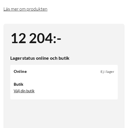
Läs mer om produkten
12 204
:
-
Lagerstatus online och butik
Online
Ej i lager
Butik
Välj din butik