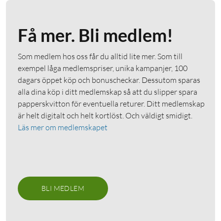
Få mer. Bli medlem!
Som medlem hos oss får du alltid lite mer. Som till
exempel låga medlemspriser, unika kampanjer, 100
dagars öppet köp och bonuscheckar. Dessutom sparas
alla dina köp i ditt medlemskap så att du slipper spara
papperskvitton för eventuella returer. Ditt medlemskap
är helt digitalt och helt kortlöst. Och väldigt smidigt.
Läs mer om medlemskapet
BLI MEDLEM