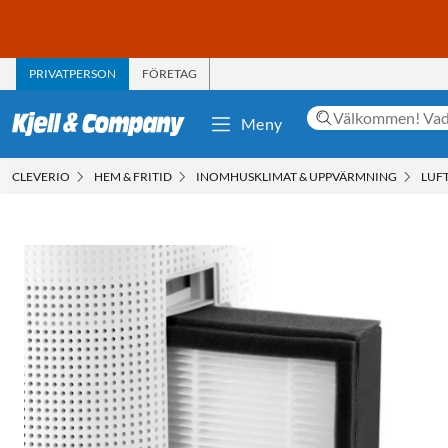
PRIVATPERSON
FÖRETAG
Meny
CLEVERIO
HEM & FRITID
INOMHUSKLIMAT & UPPVÄRMNING
LUF