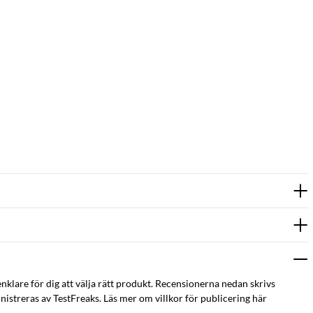
enklare för dig att välja rätt produkt. Recensionerna nedan skrivs
istreras av TestFreaks. Läs mer om villkor för publicering här