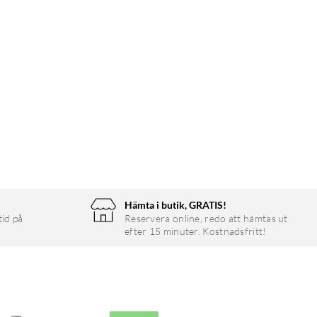
Hämta i butik, GRATIS!
tid på
Reservera online, redo att hämtas ut
efter 15 minuter. Kostnadsfritt!