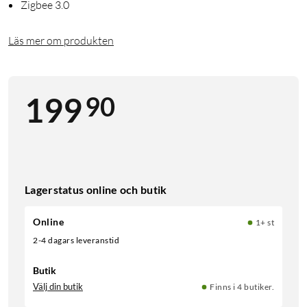
Zigbee 3.0
Läs mer om produkten
90
199
Lagerstatus online och butik
Online
1+ st
2-4 dagars leveranstid
Butik
Välj din butik
Finns i 4 butiker.