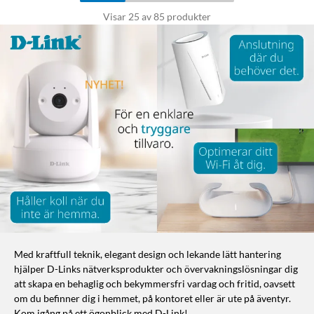
Visar 25 av 85 produkter
Med kraftfull teknik, elegant design och lekande lätt hantering
hjälper D-Links nätverksprodukter och övervakningslösningar dig
att skapa en behaglig och bekymmersfri vardag och fritid, oavsett
om du befinner dig i hemmet, på kontoret eller är ute på äventyr.
Kom igång på ett ögonblick med D-Link!