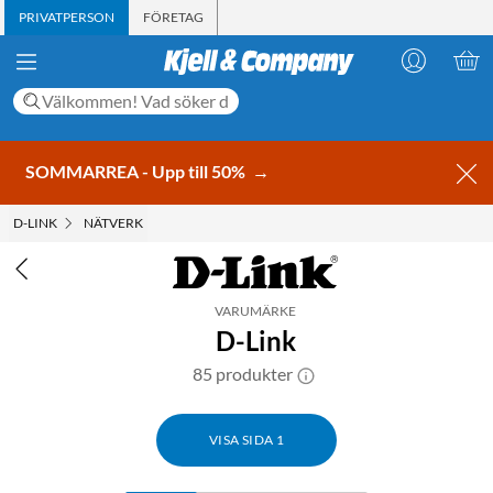
PRIVATPERSON
FÖRETAG
SOMMARREA - Upp till 50%
→
D-LINK
NÄTVERK
VARUMÄRKE
D-Link
85 produkter
VISA SIDA 1