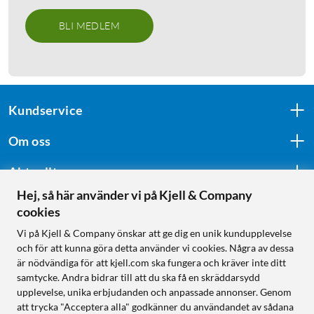
BLI MEDLEM
Kundservice
Om oss
Aktuellt
Hej, så här använder vi på Kjell & Company
cookies
Följ oss
Vi på Kjell & Company önskar att ge dig en unik kundupplevelse
och för att kunna göra detta använder vi cookies. Några av dessa
är nödvändiga för att kjell.com ska fungera och kräver inte ditt
samtycke. Andra bidrar till att du ska få en skräddarsydd
Handla från:
upplevelse, unika erbjudanden och anpassade annonser. Genom
att trycka "Acceptera alla" godkänner du användandet av sådana
Sverige