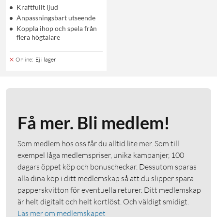
Kraftfullt ljud
Anpassningsbart utseende
Koppla ihop och spela från
flera högtalare
Online
:
Ej i lager
Få mer. Bli medlem!
Som medlem hos oss får du alltid lite mer. Som till
exempel låga medlemspriser, unika kampanjer, 100
dagars öppet köp och bonuscheckar. Dessutom sparas
alla dina köp i ditt medlemskap så att du slipper spara
papperskvitton för eventuella returer. Ditt medlemskap
är helt digitalt och helt kortlöst. Och väldigt smidigt.
Läs mer om medlemskapet