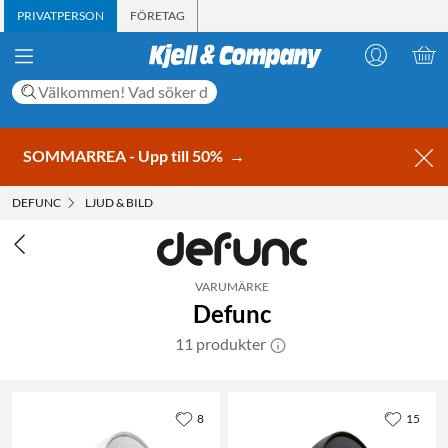
PRIVATPERSON
FÖRETAG
SOMMARREA - Upp till 50%
→
DEFUNC
LJUD & BILD
VARUMÄRKE
Defunc
11 produkter
8
15