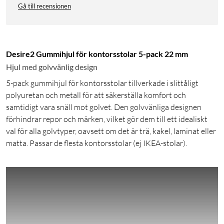
Gå till recensionen
Desire2 Gummihjul för kontorsstolar 5-pack 22 mm
Hjul med golvvänlig design
5-pack gummihjul för kontorsstolar tillverkade i slittåligt
polyuretan och metall för att säkerställa komfort och
samtidigt vara snäll mot golvet. Den golvvänliga designen
förhindrar repor och märken, vilket gör dem till ett idealiskt
val för alla golvtyper, oavsett om det är trä, kakel, laminat eller
matta. Passar de flesta kontorsstolar (ej IKEA-stolar).