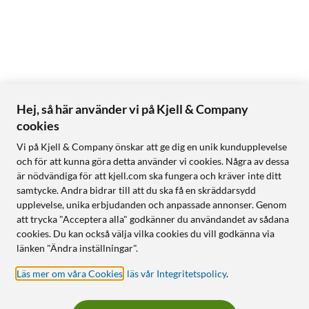
Hej, så här använder vi på Kjell & Company
cookies
Vi på Kjell & Company önskar att ge dig en unik kundupplevelse
och för att kunna göra detta använder vi cookies. Några av dessa
är nödvändiga för att kjell.com ska fungera och kräver inte ditt
samtycke. Andra bidrar till att du ska få en skräddarsydd
upplevelse, unika erbjudanden och anpassade annonser. Genom
att trycka "Acceptera alla" godkänner du användandet av sådana
cookies. Du kan också välja vilka cookies du vill godkänna via
länken "Ändra inställningar".
Läs mer om våra Cookies
,
läs vår Integritetspolicy
.