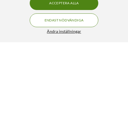
ACCEPTERA ALLA
ENDAST NÖDVÄNDIGA
Ändra inställningar
Senast visade