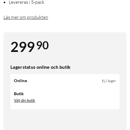
Levereras i 5-pack
Läs mer om produkten
90
299
Lagerstatus online och butik
Online
Ej i lager
Butik
Välj din butik