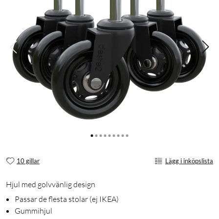
10 gillar
Lägg i inköpslista
Hjul med golvvänlig design
Passar de flesta stolar (ej IKEA)
Gummihjul