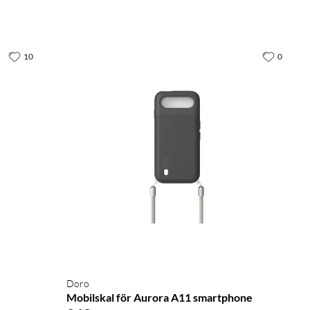
10
0
Doro
Mobilskal för Aurora A11 smartphone