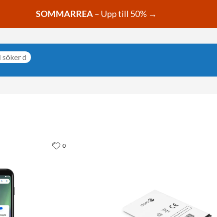
SOMMARREA
– Upp till 50% →
0