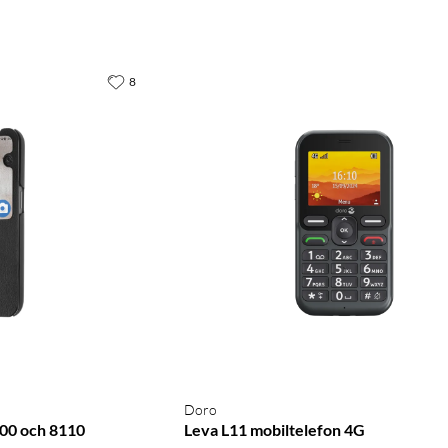
8
Doro
100 och 8110
Leva L11 mobiltelefon 4G