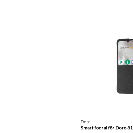
Doro
Smart fodral för Doro 8