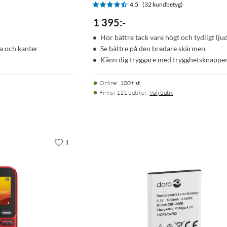
)
4.5
(32 kundbetyg)
1 395
:
-
Hör bättre tack vare högt och tydligt lju
a och kanter
Se bättre på den bredare skärmen
Känn dig tryggare med trygghetsknappe
Online
:
100+ st
Finns i 111 butiker.
Välj butik
1