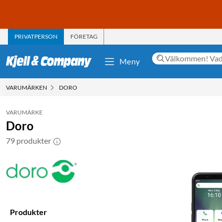
PRIVATPERSON
FÖRETAG
Meny
VARUMÄRKEN
DORO
VARUMÄRKE
Doro
79 produkter
Produkter