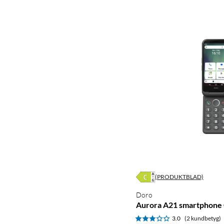
(PRODUKTBLAD)
Doro
Aurora A21 smartphone 
3.0
(2 kundbetyg)