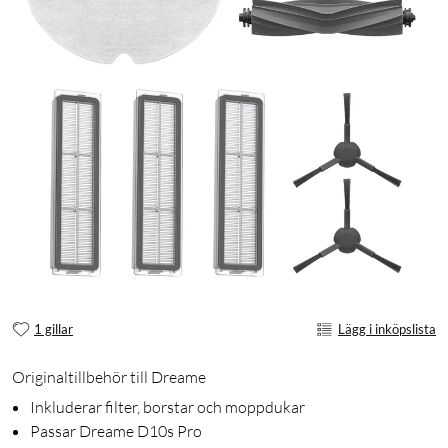
1 gillar
Lägg i inköpslista
Originaltillbehör till Dreame
Inkluderar filter, borstar och moppdukar
Passar Dreame D10s Pro