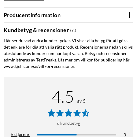
Producentinformation
Kundbetyg & recensioner
(
6
)
Här ser du vad andra kunder tycker. Vi visar alla betyg för att göra
det enklare för dig att välja rätt produkt. Recensionerna nedan skrivs
uteslutande av kunder som har köpt varan. Betyg och recensioner
administreras av TestFreaks. Läs mer om villkor för publicering här
www.kjell.com/se/villkor/recensioner.
4.5
av 5
6
kundbetyg
5 stjärnor
3