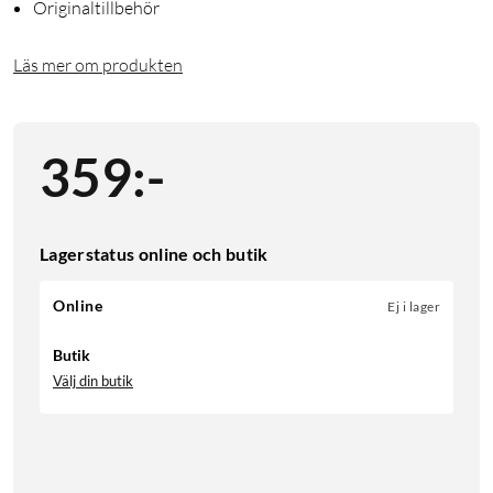
Originaltillbehör
Läs mer om produkten
359
:
-
Lagerstatus online och butik
Online
Ej i lager
Butik
Välj din butik