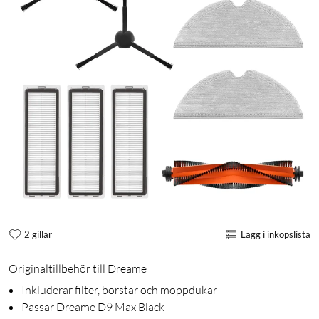
2 gillar
Lägg i inköpslista
Originaltillbehör till Dreame
Inkluderar filter, borstar och moppdukar
Passar Dreame D9 Max Black