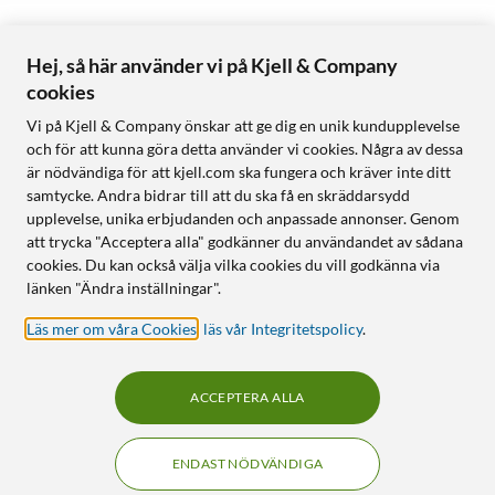
Hej, så här använder vi på Kjell & Company
cookies
Vi på Kjell & Company önskar att ge dig en unik kundupplevelse
och för att kunna göra detta använder vi cookies. Några av dessa
är nödvändiga för att kjell.com ska fungera och kräver inte ditt
samtycke. Andra bidrar till att du ska få en skräddarsydd
upplevelse, unika erbjudanden och anpassade annonser. Genom
att trycka "Acceptera alla" godkänner du användandet av sådana
cookies. Du kan också välja vilka cookies du vill godkänna via
länken "Ändra inställningar".
Läs mer om våra Cookies
,
läs vår Integritetspolicy
.
ACCEPTERA ALLA
ENDAST NÖDVÄNDIGA