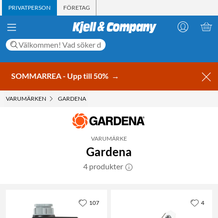
PRIVATPERSON
FÖRETAG
SOMMARREA - Upp till 50%
→
VARUMÄRKEN
GARDENA
VARUMÄRKE
Gardena
4 produkter
107
4