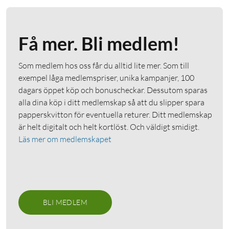
Få mer. Bli medlem!
Som medlem hos oss får du alltid lite mer. Som till
exempel låga medlemspriser, unika kampanjer, 100
dagars öppet köp och bonuscheckar. Dessutom sparas
alla dina köp i ditt medlemskap så att du slipper spara
papperskvitton för eventuella returer. Ditt medlemskap
är helt digitalt och helt kortlöst. Och väldigt smidigt.
Läs mer om medlemskapet
BLI MEDLEM