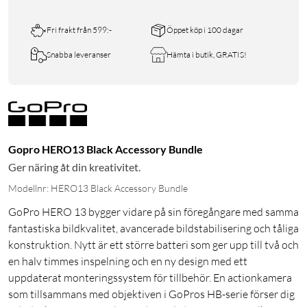
Fri frakt från 599:-
Öppet köp i 100 dagar
Snabba leveranser
Hämta i butik, GRATIS!
Gopro HERO13 Black Accessory Bundle
Ger näring åt din kreativitet.
Modellnr: HERO13 Black Accessory Bundle
GoPro HERO 13 bygger vidare på sin föregångare med samma
fantastiska bildkvalitet, avancerade bildstabilisering och tåliga
konstruktion. Nytt är ett större batteri som ger upp till två och
en halv timmes inspelning och en ny design med ett
uppdaterat monteringssystem för tillbehör. En actionkamera
som tillsammans med objektiven i GoPros HB-serie förser dig