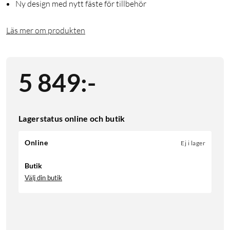
Ny design med nytt fäste för tillbehör
Läs mer om produkten
5 849
:
-
Lagerstatus online och butik
Online
Ej i lager
Butik
Välj din butik