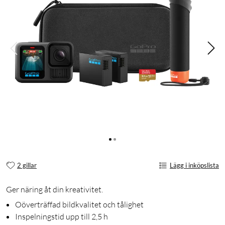
2 gillar
Lägg i inköpslista
Ger näring åt din kreativitet.
Oöverträffad bildkvalitet och tålighet
Inspelningstid upp till 2,5 h