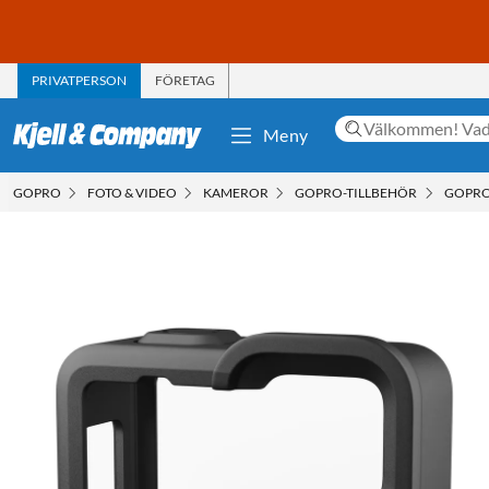
PRIVATPERSON
FÖRETAG
Meny
GOPRO
FOTO & VIDEO
KAMEROR
GOPRO-TILLBEHÖR
GOPRO