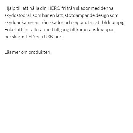
Hjälp till att hålla din HERO fri från skador med denna
skyddsfodral, som har en lätt, stötdämpande design som
skyddar kameran från skador och repor utan att bli klumpig.
Enkel att installera, med tillgång till kamerans knappar,
pekskärm, LED och USB-port.
Läs mer om produkten