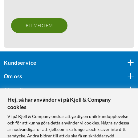
BLI MEDLEM
Kundservice
Om oss
Aktuellt
Hej, så här använder vi på Kjell & Company
cookies
Följ oss
Vi på Kjell & Company önskar att ge dig en unik kundupplevelse
och för att kunna göra detta använder vi cookies. Några av dessa
är nödvändiga för att kjell.com ska fungera och kräver inte ditt
samtycke. Andra bidrar till att du ska få en skräddarsydd