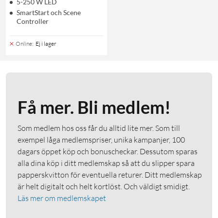
5-250 W LED
SmartStart och Scene
Controller
Online
:
Ej i lager
Få mer. Bli medlem!
Som medlem hos oss får du alltid lite mer. Som till
exempel låga medlemspriser, unika kampanjer, 100
dagars öppet köp och bonuscheckar. Dessutom sparas
alla dina köp i ditt medlemskap så att du slipper spara
papperskvitton för eventuella returer. Ditt medlemskap
är helt digitalt och helt kortlöst. Och väldigt smidigt.
Läs mer om medlemskapet