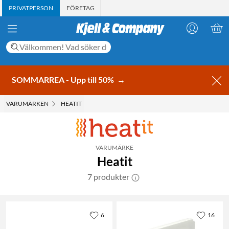
PRIVATPERSON
FÖRETAG
SOMMARREA - Upp till 50%
→
VARUMÄRKEN
HEATIT
VARUMÄRKE
Heatit
7 produkter
6
16