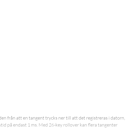
en från att en tangent trycks ner till att det registreras i datorn,
rstid på endast 1 ms. Med 26-key rollover kan flera tangenter