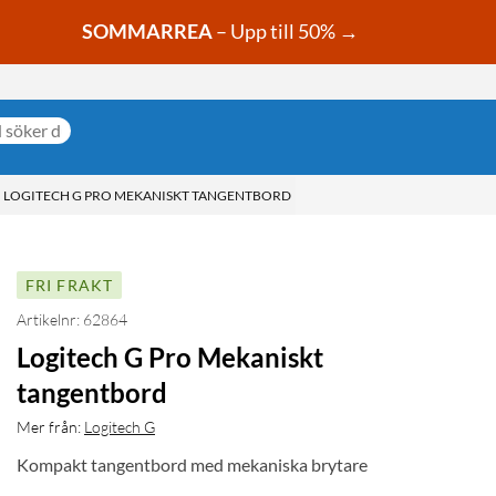
SOMMARREA
– Upp till 50% →
LOGITECH G PRO MEKANISKT TANGENTBORD
FRI FRAKT
Artikelnr: 62864
Logitech G Pro Mekaniskt
tangentbord
Mer från:
Logitech G
Kompakt tangentbord med mekaniska brytare