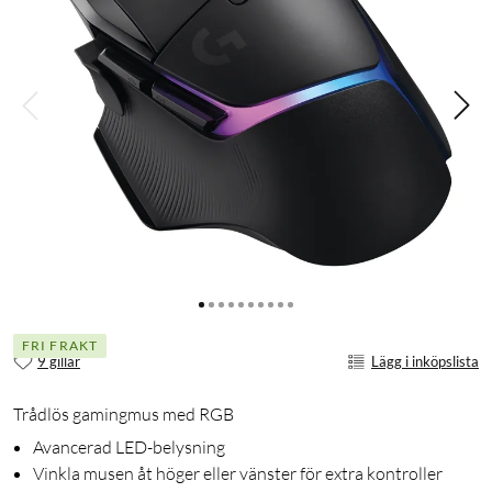
FRI FRAKT
9 gillar
Lägg i inköpslista
Trådlös gamingmus med RGB
Avancerad LED-belysning
Vinkla musen åt höger eller vänster för extra kontroller