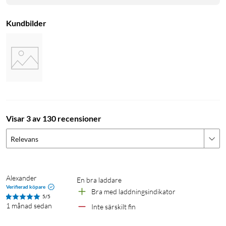
Kundbilder
Visar 3 av 130 recensioner
Relevans
Alexander
En bra laddare
Verifierad köpare
Bra med laddningsindikator
5/5
1 månad sedan
Inte särskilt fin