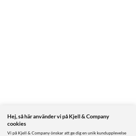
Hej, så här använder vi på Kjell & Company
cookies
Vi på Kjell & Company önskar att ge dig en unik kundupplevelse