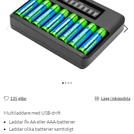
135 gillar
Lägg i inköpslista
Multiladdare med USB-drift
Laddar 8x AA eller AAA-batterier
Laddar olika batterier samtidigt