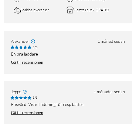
Snabba leveranser
Hämta i butik, GRATIS!
Alexander
1 månad sedan
5/5
En bra laddare
Gå till recensionen
Jeppe
4 månader sedan
5/5
Prisvärd. Visar Laddning för resp batteri.
Gå till recensionen