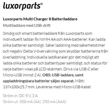
Luxorparts Multi Charger 8 Batteriladdare
Multiladdare med USB-drift
Smidig och smart batteriladdare från Luxorparts som
individuellt laddar 8x NiMH AA och AAA-batterier. Kan ladda
olika batterier samtidigt. Säker laddning med säkerhetstimer
och negativ Delta V-övervakning som skyddar batterierna från
överladdning. Individuella laddkanaler gör det möjligt att
ladda olika batterier och batterityper samtidigt, och status för
varje batteri visas på LCD-skärmen. Drivs via USB-C eller
Micro-USB (minst 2 A).
OBS: USB-laddare, samt
uppladdningsbara batterier säljes separat.
Mått:
137x100x25,7 mm. Levereras med Micro-USB-kabel.
Ström in: DC 5 V, 2 A
Ström ut: 500 mA (AA), 250 mA (AAA)