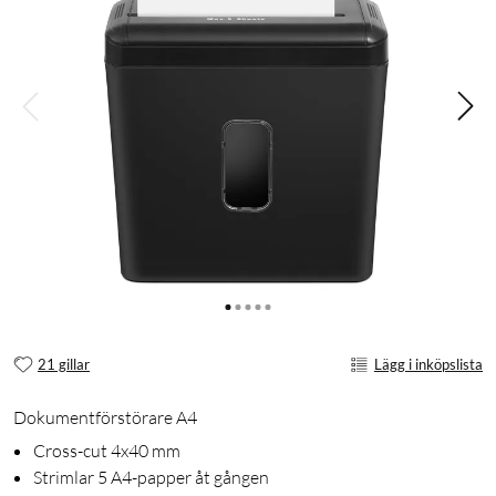
21 gillar
Lägg i inköpslista
Dokumentförstörare A4
Cross-cut 4x40 mm
Strimlar 5 A4-papper åt gången