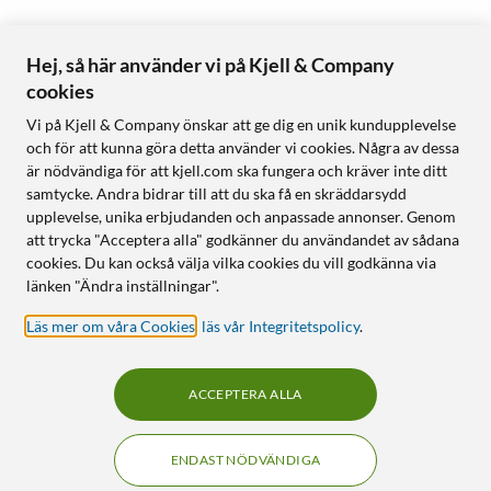
Hej, så här använder vi på Kjell & Company
cookies
Vi på Kjell & Company önskar att ge dig en unik kundupplevelse
och för att kunna göra detta använder vi cookies. Några av dessa
är nödvändiga för att kjell.com ska fungera och kräver inte ditt
samtycke. Andra bidrar till att du ska få en skräddarsydd
upplevelse, unika erbjudanden och anpassade annonser. Genom
att trycka "Acceptera alla" godkänner du användandet av sådana
cookies. Du kan också välja vilka cookies du vill godkänna via
länken "Ändra inställningar".
Läs mer om våra Cookies
,
läs vår Integritetspolicy
.
ACCEPTERA ALLA
ENDAST NÖDVÄNDIGA