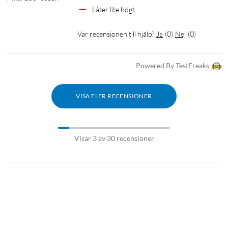
Låter lite högt
Var recensionen till hjälp?
Ja
(
0
)
Nej
(
0
)
Powered By TestFreaks
VISA FLER RECENSIONER
Visar 3 av 30 recensioner