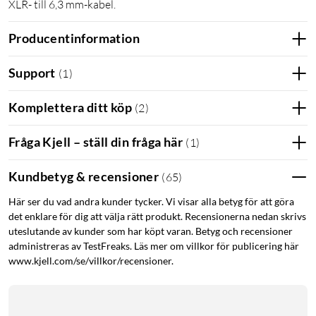
XLR- till 6,3 mm-kabel.
Producentinformation
Support
(
1
)
Komplettera ditt köp
(
2
)
Fråga Kjell – ställ din fråga här
(
1
)
Kundbetyg & recensioner
(
65
)
Här ser du vad andra kunder tycker. Vi visar alla betyg för att göra
det enklare för dig att välja rätt produkt. Recensionerna nedan skrivs
uteslutande av kunder som har köpt varan. Betyg och recensioner
administreras av TestFreaks. Läs mer om villkor för publicering här
www.kjell.com/se/villkor/recensioner.