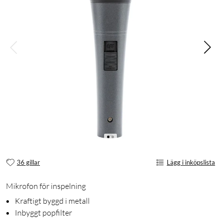
36 gillar
Lägg i inköpslista
Mikrofon för inspelning
Kraftigt byggd i metall
Inbyggt popfilter