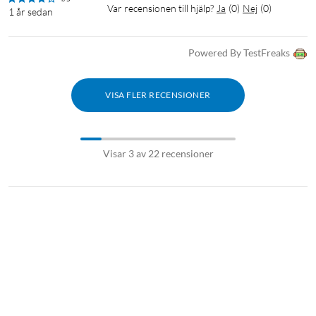
Var recensionen till hjälp?
Ja
(
0
)
Nej
(
0
)
1 år sedan
Powered By TestFreaks
VISA FLER RECENSIONER
Visar 3 av 22 recensioner