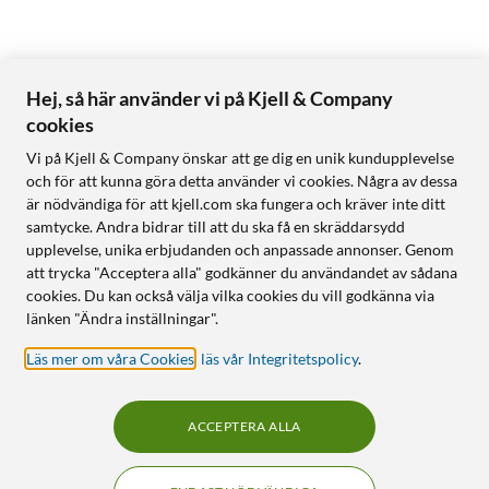
Hej, så här använder vi på Kjell & Company
cookies
Vi på Kjell & Company önskar att ge dig en unik kundupplevelse
och för att kunna göra detta använder vi cookies. Några av dessa
är nödvändiga för att kjell.com ska fungera och kräver inte ditt
samtycke. Andra bidrar till att du ska få en skräddarsydd
upplevelse, unika erbjudanden och anpassade annonser. Genom
att trycka "Acceptera alla" godkänner du användandet av sådana
cookies. Du kan också välja vilka cookies du vill godkänna via
länken "Ändra inställningar".
Läs mer om våra Cookies
,
läs vår Integritetspolicy
.
ACCEPTERA ALLA