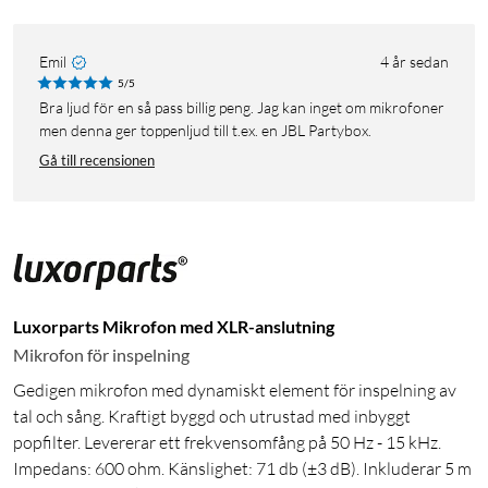
Emil
4 år sedan
5/5
Bra ljud för en så pass billig peng. Jag kan inget om mikrofoner
men denna ger toppenljud till t.ex. en JBL Partybox.
Gå till recensionen
Luxorparts Mikrofon med XLR-anslutning
Mikrofon för inspelning
Gedigen mikrofon med dynamiskt element för inspelning av
tal och sång. Kraftigt byggd och utrustad med inbyggt
popfilter. Levererar ett frekvensomfång på 50 Hz - 15 kHz.
Impedans: 600 ohm. Känslighet: 71 db (±3 dB). Inkluderar 5 m